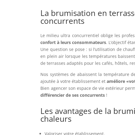
La brumisation en terrass
concurrents
Le milieu ultra concurrentiel oblige les profe
confort à leurs consommateurs
. L’objectif ét
Une question se pose : si l’utilisation de cha
en plein air lorsque les températures baisse
de terrasses adaptés pour les cafés, hôtels, r
Nos systèmes de
abaissent la température 
ajoutée à votre établissement et
améliore «vo
Bien agencer son espace de vie extérieur perm
différencier de ses concurrents
!
Les avantages de la brumi
chaleurs
Valoriser votre établissement.