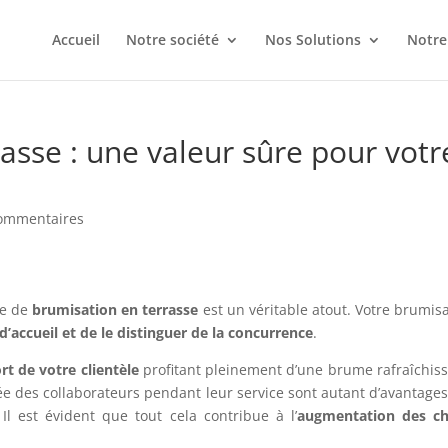
Accueil
Notre société
Nos Solutions
Notre
asse : une valeur sûre pour votr
ommentaires
me de
brumisation en terrasse
est un véritable atout. Votre brumis
d’accueil et de le distinguer de la concurrence
.
t de votre clientèle
profitant pleinement d’une brume rafraîchis
e des collaborateurs pendant leur service sont autant d’avantage
 Il est évident que tout cela contribue à l’
augmentation des chi