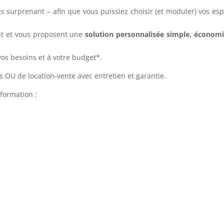
us surprenant – afin que vous puissiez choisir (et moduler) vos es
nt et vous proposent une
solution personnalisée simple, économ
 vos besoins et à votre budget*.
is OU de location-vente avec entretien et garantie.
nformation :