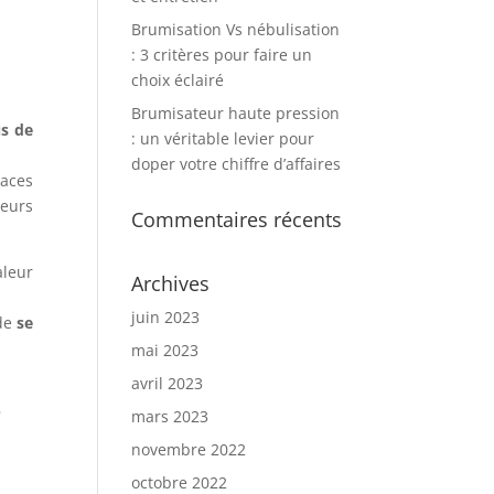
Brumisation Vs nébulisation
: 3 critères pour faire un
choix éclairé
Brumisateur haute pression
us de
: un véritable levier pour
doper votre chiffre d’affaires
paces
teurs
Commentaires récents
aleur
Archives
juin 2023
 de
se
mai 2023
avril 2023
s
mars 2023
novembre 2022
octobre 2022