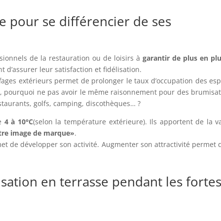
e pour se différencier de ses
ssionnels de la restauration ou de loisirs à
garantir de plus en pl
ant d’assurer leur satisfaction et fidélisation.
uffages extérieurs permet de prolonger le taux d’occupation des es
nt, pourquoi ne pas avoir le même raisonnement pour des brumisa
estaurants, golfs, camping, discothèques… ?
de
4 à 10°C
(selon la température extérieure). Ils apportent de la v
tre image de marque»
.
et de développer son activité. Augmenter son attractivité permet
sation en terrasse pendant les forte