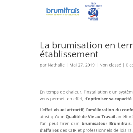
La brumisation en terr
établissement
par
Nathalie
|
Mai 27, 2019
|
Non classé
|
0 c
En temps de chaleur, l’installation d’un systè
vous permet, en effet, d’
optimiser sa capacité 
L’
effet visuel attractif
, l’
amélioration du confor
ainsi qu’une
Qualité de Vie au Travail
amélioré
l’on peut tirer d’un
brumisateur Brumifrais
.
d’affaires
des CHR et professionnels de loisirs.