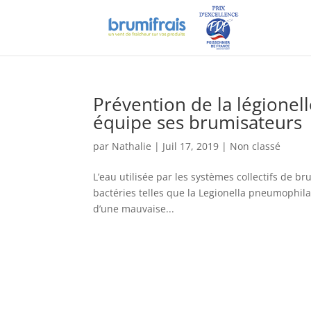
Prévention de la légione
équipe ses brumisateurs
par
Nathalie
|
Juil 17, 2019
|
Non classé
L’eau utilisée par les systèmes collectifs de b
bactéries telles que la Legionella pneumophila.
d’une mauvaise...