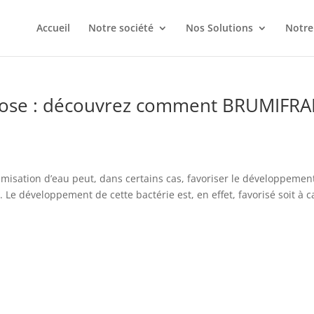
Accueil
Notre société
Nos Solutions
Notre
llose : découvrez comment BRUMIFRA
rumisation d’eau peut, dans certains cas, favoriser le développemen
 Le développement de cette bactérie est, en effet, favorisé soit à 