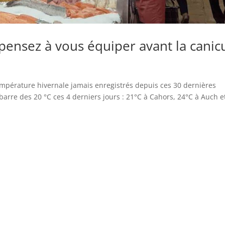
pensez à vous équiper avant la canic
pérature hivernale jamais enregistrés depuis ces 30 dernières
barre des 20 °C ces 4 derniers jours : 21°C à Cahors, 24°C à Auch e