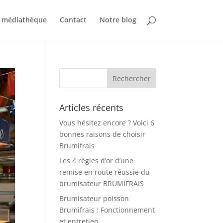
 médiathèque
Contact
Notre blog
Articles récents
Vous hésitez encore ? Voici 6
bonnes raisons de choisir
Brumifrais
Les 4 règles d’or d’une
remise en route réussie du
brumisateur BRUMIFRAIS
Brumisateur poisson
Brumifrais : Fonctionnement
et entretien