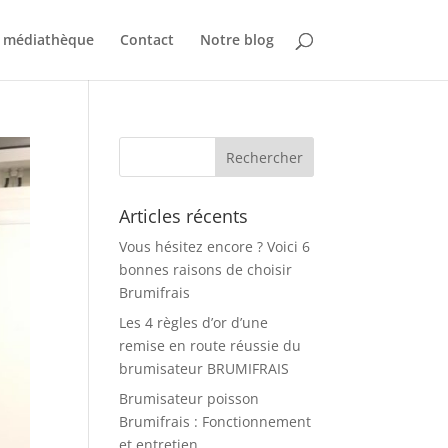
 médiathèque
Contact
Notre blog
Articles récents
Vous hésitez encore ? Voici 6
bonnes raisons de choisir
Brumifrais
Les 4 règles d’or d’une
remise en route réussie du
brumisateur BRUMIFRAIS
Brumisateur poisson
Brumifrais : Fonctionnement
et entretien