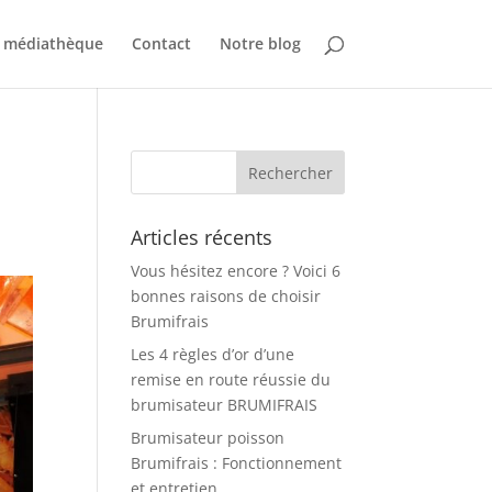
 médiathèque
Contact
Notre blog
Articles récents
Vous hésitez encore ? Voici 6
bonnes raisons de choisir
Brumifrais
Les 4 règles d’or d’une
remise en route réussie du
brumisateur BRUMIFRAIS
Brumisateur poisson
Brumifrais : Fonctionnement
et entretien