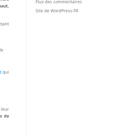
Flux des commentaires
aut,
Site de WordPress-FR
tant
le
t
qui
 leur
rs de