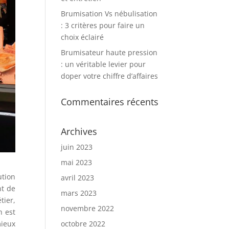
Brumisation Vs nébulisation
: 3 critères pour faire un
choix éclairé
Brumisateur haute pression
: un véritable levier pour
doper votre chiffre d’affaires
Commentaires récents
Archives
juin 2023
mai 2023
ution
avril 2023
nt de
mars 2023
tier,
novembre 2022
n est
mieux
octobre 2022