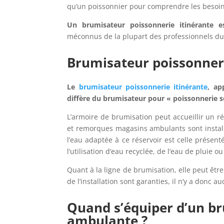
qu’un poissonnier pour comprendre les besoin
Un brumisateur poissonnerie itinérante 
méconnus de la plupart des professionnels du
Brumisateur poissonnerie
Le
brumisateur poissonnerie itinérante
, ap
diffère du brumisateur pour « poissonnerie s
L’armoire de brumisation peut accueillir un ré
et remorques magasins ambulants sont install
l’eau adaptée à ce réservoir est celle présen
l’utilisation d’eau recyclée, de l’eau de pluie ou
Quant à la ligne de brumisation, elle peut être a
de l’installation sont garanties, il n’y a donc 
Quand s’équiper d’un b
ambulante ?