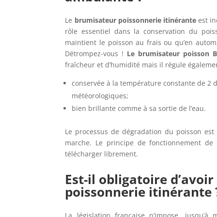
Le
brumisateur poissonnerie itinérante
est in
rôle essentiel dans la conservation du poiss
maintient le poisson au frais ou qu’en autom
Détrompez-vous !
Le brumisateur poisson Br
fraîcheur et d’humidité mais il régule égalem
conservée à la température constante de 2 d
météorologiques;
bien brillante comme à sa sortie de l’eau.
Le processus de dégradation du poisson es
marche. Le principe de fonctionnement de 
télécharger librement.
Est-il obligatoire d’avo
poissonnerie itinérante 
La législation française n’impose, jusqu’à