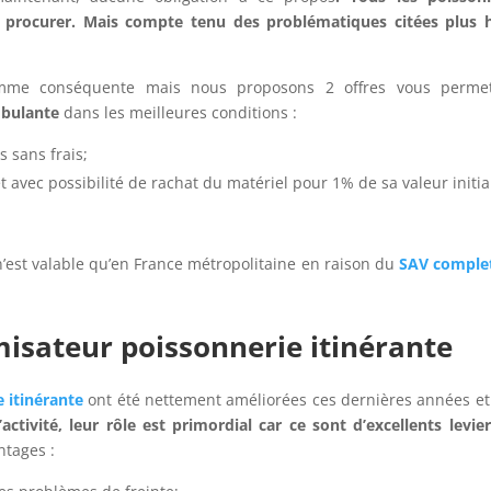
n procurer. Mais
compte tenu des problématiques citées plus h
somme conséquente mais nous proposons 2 offres vous permet
mbulante
dans les meilleures conditions :
s sans frais;
t avec possibilité de rachat du matériel pour 1% de sa valeur initia
’est valable qu’en France métropolitaine en raison du
SAV comple
isateur poissonnerie itinérante
 itinérante
ont été nettement améliorées ces dernières années et
’activité,
leur rôle est primordial car ce sont d’excellents levie
ntages :