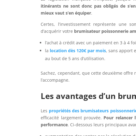
itinérants ne sont donc pas obligés de s’e
mieux vaut s’en équiper
.
Certes, l’investissement représente une 
d’acquérir votre
brumisateur poissonnerie a
l’achat à crédit avec un paiement en 3 à 4 foi
la
location dès 120€ par mois
, sans apport e
au bout de 5 ans d’utilisation.
Sachez, cependant, que cette deuxième offre n
l’accompagne.
Les avantages d’un brum
Les
propriétés des
brumisateurs poissonnerie
efficacité largement prouvée.
Pour relancer l
performance
. Ci-dessous leurs principaux ava