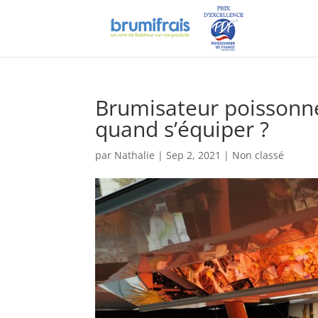
Brumisateur poissonner
quand s’équiper ?
par
Nathalie
|
Sep 2, 2021
|
Non classé