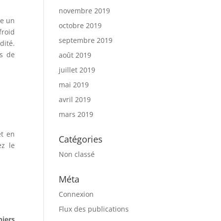
novembre 2019
ue un
octobre 2019
froid
septembre 2019
dité.
ns de
août 2019
juillet 2019
mai 2019
avril 2019
mars 2019
t en
Catégories
ez le
Non classé
Méta
Connexion
Flux des publications
niers